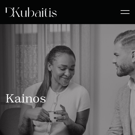
Kainos