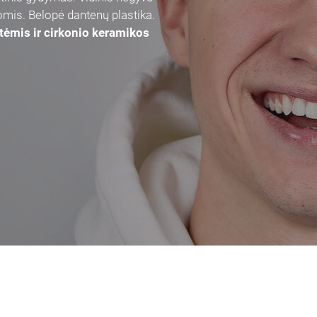
omis. Belopė dantenų plastika.
tėmis ir cirkonio keramikos