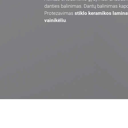
danties balinimas. Dantų balinimas kap
Protezavimas
stiklo keramikos lamina
vainikėliu
.