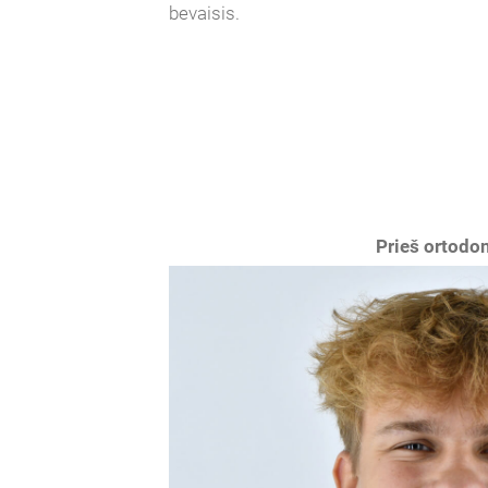
bevaisis.
Prieš ortodon