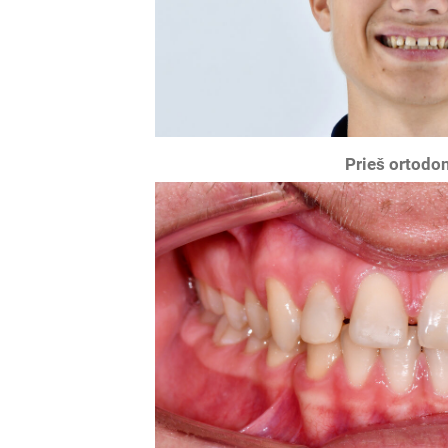
Prieš ortodon