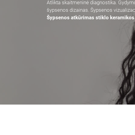
Atlikta skaitmeninė diagnostika. Gydym
šypsenos dizainas. Šypsenos vizualizaci
Šypsenos atkūrimas stiklo keramikos