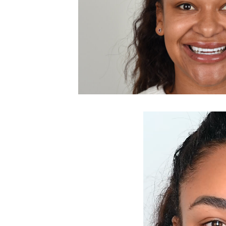
Video
Player