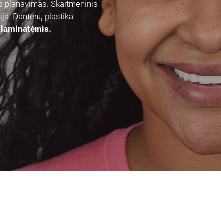
o planavimas. Skaitmeninis
ja. Dantenų plastika.
 laminatėmis.