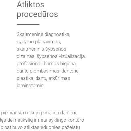
Atliktos
procedūros
Skaitmeninė diagnostika,
gydymo planavimas,
skaitmeninis šypsenos
dizainas, šypsenos vizualizacija,
profesionali burnos higiena,
dantų plombavimas, dantenų
plastika, dantų atkūrimas
laminatėmis
, pirmiausia reikėjo pašalinti dantenų
ęs dėl netikslių ir netaisyklingo kontūro
p pat buvo atliktas ėduonies pažeistų