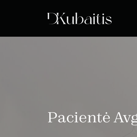
Pacientė Av