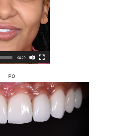
00:20
PO